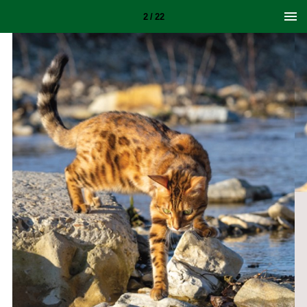
2 / 22